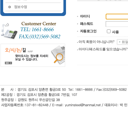
정보수정
아이디
패스워드
자동로그인
사용
아직 회원이 아니십니까?
아이디/패스워드를 잊으셨습니까