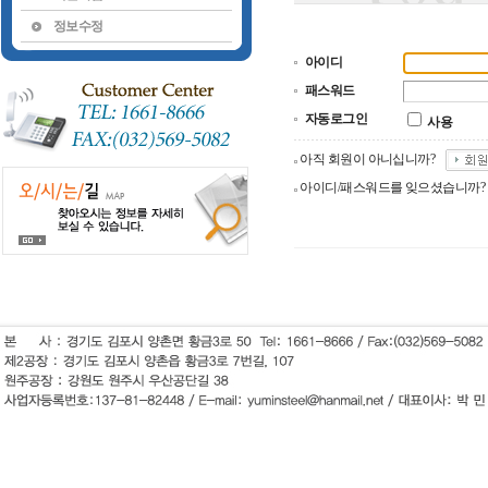
정보수정
아이디
패스워드
자동로그인
사용
아직 회원이 아니십니까?
아이디/패스워드를 잊으셨습니까