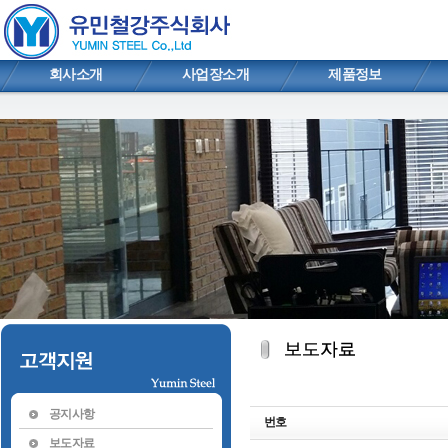
회사소개
사업장소개
제품정보
공지사항
번호
보도자료