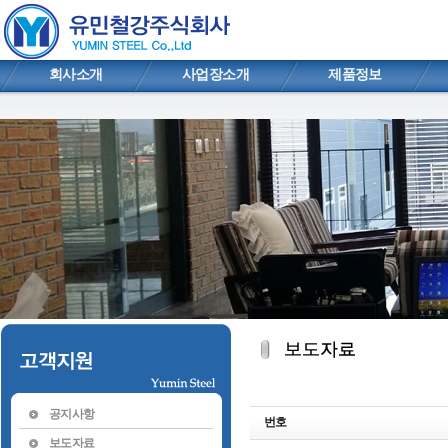
회사소개
사업장소개
제품정보
공지사항
번호
보도자료