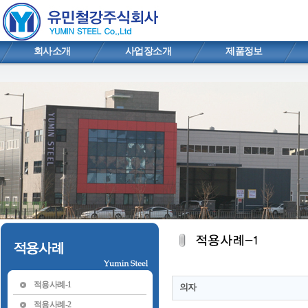
회사소개
사업장소개
제품정보
적용사례-1
의자
적용사례-2