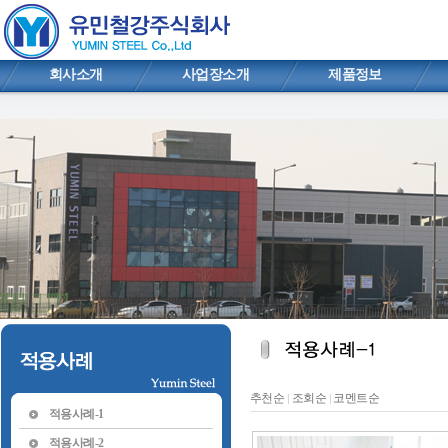
회사소개
사업장소개
제품정보
추천순
조회순
코멘트순
|
|
적용사례-1
적용사례-2