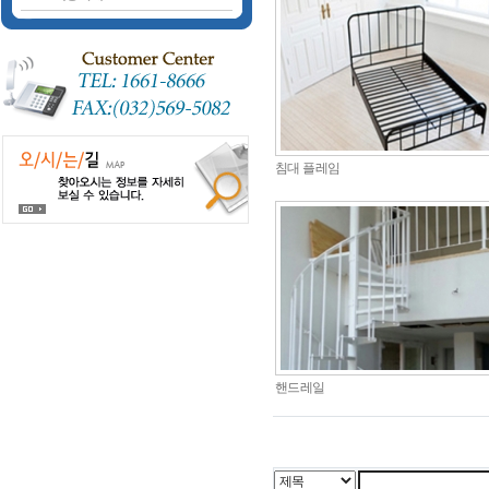
침대 플레임
핸드레일